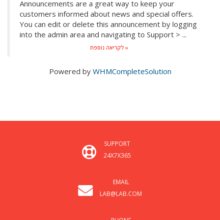
Announcements are a great way to keep your
customers informed about news and special offers.
You can edit or delete this announcement by logging
into the admin area and navigating to Support > ...
לקריאה נוספת »
Powered by
WHMCompleteSolution
SUPPORT
24X7X365
EMAIL
LAB@LAB.COM