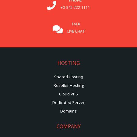
PHONE
+0-345-222-1111
TALK
LIVE CHAT
HOSTING
Shared Hosting
Reseller Hosting
Cloud VPS
Dedicated Server
Domains
COMPANY