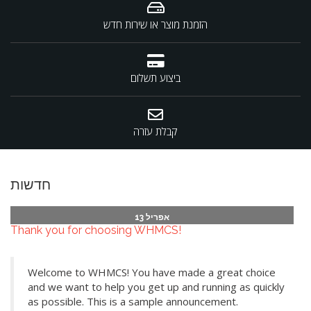
הזמנת מוצר או שירות חדש
ביצוע תשלום
קבלת עזרה
חדשות
אפריל 13
Thank you for choosing WHMCS!
Welcome to WHMCS! You have made a great choice
and we want to help you get up and running as quickly
as possible. This is a sample announcement.