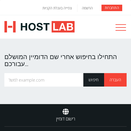
התחברות
הרשמה
צפייה בעגלת הקניות
Toggle
navigati
התחילו בחיפוש אחרי שם הדומיין המושלם
עבורכם...
רישום דומיין