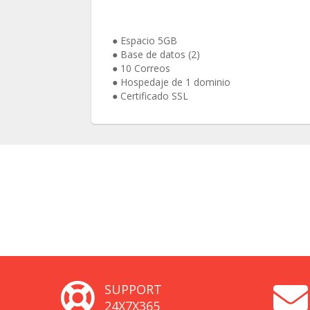
● Espacio 5GB
● Base de datos (2)
● 10 Correos
● Hospedaje de 1 dominio
● Certificado SSL
SUPPORT
24X7X365