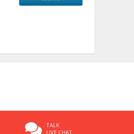
TALK
LIVE CHAT