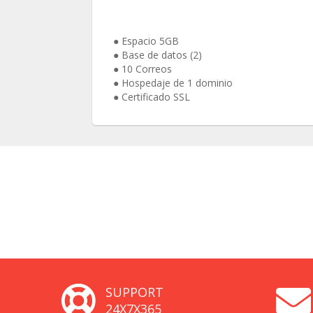
● Espacio 5GB
● Base de datos (2)
● 10 Correos
● Hospedaje de 1 dominio
● Certificado SSL
SUPPORT
24X7X365