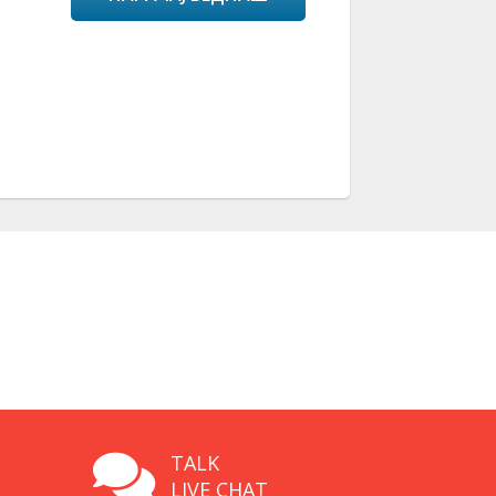
TALK
LIVE CHAT