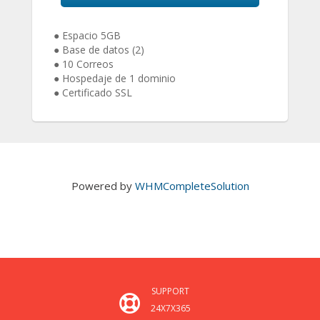
● Espacio 5GB
● Base de datos (2)
● 10 Correos
● Hospedaje de 1 dominio
● Certificado SSL
Powered by
WHMCompleteSolution
SUPPORT
24X7X365