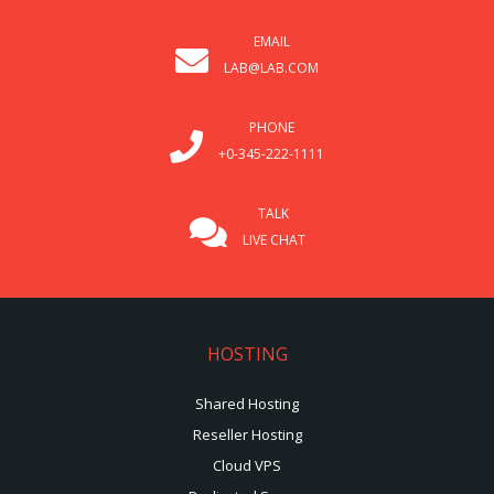
EMAIL
LAB@LAB.COM
PHONE
+0-345-222-1111
TALK
LIVE CHAT
HOSTING
Shared Hosting
Reseller Hosting
Cloud VPS