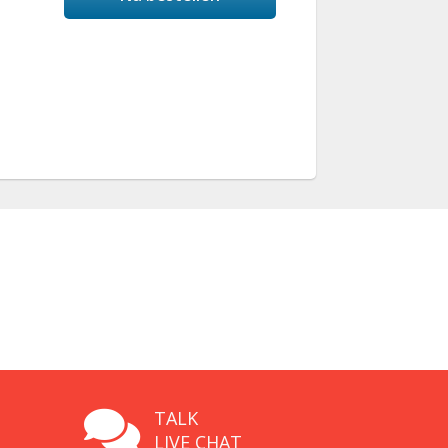
TALK
LIVE CHAT