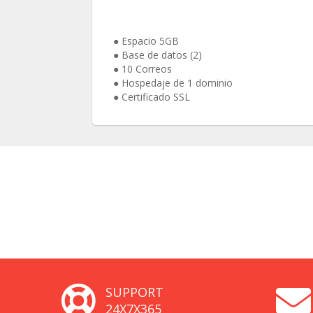
● Espacio 5GB
● Base de datos (2)
● 10 Correos
● Hospedaje de 1 dominio
● Certificado SSL
SUPPORT
24X7X365