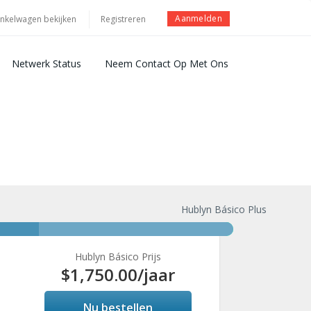
Aanmelden
nkelwagen bekijken
Registreren
Netwerk Status
Neem Contact Op Met Ons
Hublyn Básico Plus
Hublyn Básico Prijs
$1,750.00
/jaar
Nu bestellen