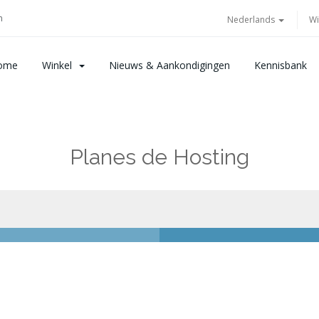
m
Nederlands
Wi
ome
Winkel
Nieuws & Aankondigingen
Kennisbank
Planes de Hosting